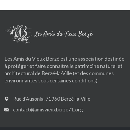
Les Amis du Vieux Berzé
Les Amis du Vieux Berzé est une association destinée
à protéger et faire connaitre le patrimoine naturel et
architectural de Berzé-la-Ville (et des communes
environnantes sous certaines conditions).
Rue d'Ausonia, 71960 Berzé-la-Ville
contact@amisvieuxberze71.org