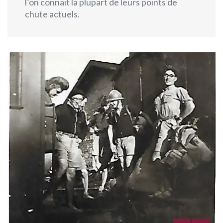
l’on connait la plupart de leurs points de
chute actuels.