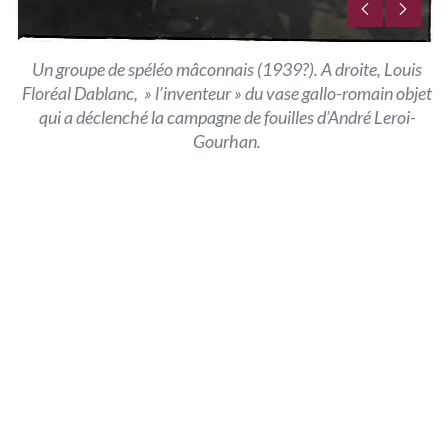
es
Un groupe de spéléo mâconnais (1939?). A droite, Louis
Floréal Dablanc, » l’inventeur » du vase gallo-romain objet
qui a déclenché la campagne de fouilles d’André Leroi-
Gourhan.