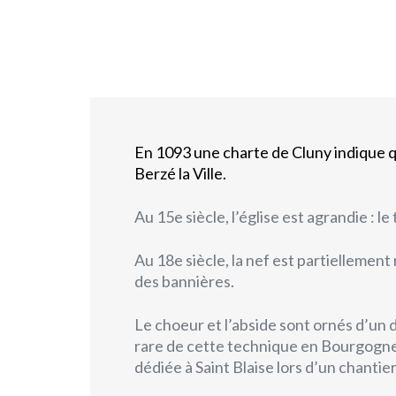
En 1093 une charte de Cluny indique q
Berzé la Ville.
Au 15e siècle, l’église est agrandie : 
Au 18e siècle, la nef est partiellement
des bannières.
Le choeur et l’abside sont ornés d’un d
rare de cette technique en Bourgogne.
dédiée à Saint Blaise lors d’un chantie