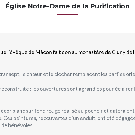
Église Notre-Dame de la Purification
ue l’évêque de Mâcon fait don au monastère de Cluny de l
le transept, le chœur et le clocher remplacent les parties or
 reconstruite : les ouvertures sont agrandies pour éclairer l
écor blanc sur fond rouge réalisé au pochoir et dateraient d
 Ces peintures, recouvertes d’un enduit, ont été dégagée
r de bénévoles.