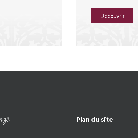
Découvrir
rzé
Plan du site