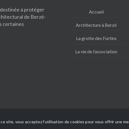
 destinée à protéger
Accueil
rchitectural de Berzé-
s certaines
Architecture à Berzé
La grotte des Furtins
La vie de l’association
 droits réservés
Mentions légales
ce site, vous acceptez l'utilisation de cookies pour vous offrir une mei