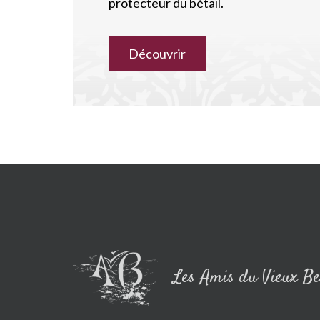
protecteur du bétail.
Découvrir
Les Amis du Vieux Be