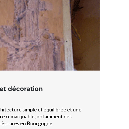
et décoration
rchitecture simple et équilibrée et une
ure remarquable, notamment des
très rares en Bourgogne.