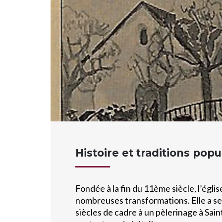
Histoire et traditions popu
Fondée à la fin du 11ème siècle, l’égli
nombreuses transformations. Elle a se
siècles de cadre à un pèlerinage à Saint