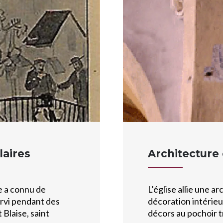
laires
Architecture 
se a connu de
L’église allie une a
rvi pendant des
décoration intérie
 Blaise, saint
décors au pochoir 