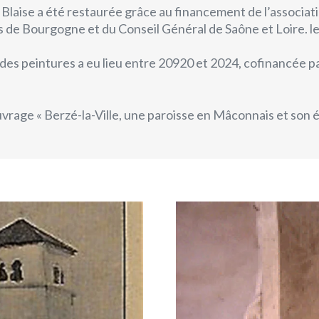
nt Blaise a été restaurée grâce au financement de l’associat
es de Bourgogne et du Conseil Général de Saône et Loire. le
es peintures a eu lieu entre 20920 et 2024, cofinancée par 
’ouvrage
« Berzé-la-Ville, une paroisse en Mâconnais et son é