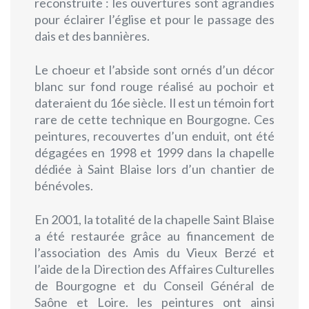
reconstruite : les ouvertures sont agrandies
pour éclairer l’église et pour le passage des
dais et des bannières.
Le choeur et l’abside sont ornés d’un décor
blanc sur fond rouge réalisé au pochoir et
dateraient du 16e siècle. Il est un témoin fort
rare de cette technique en Bourgogne. Ces
peintures, recouvertes d’un enduit, ont été
dégagées en 1998 et 1999 dans la chapelle
dédiée à Saint Blaise lors d’un chantier de
bénévoles.
En 2001, la totalité de la chapelle Saint Blaise
a été restaurée grâce au financement de
l’association des Amis du Vieux Berzé et
l’aide de la Direction des Affaires Culturelles
de Bourgogne et du Conseil Général de
Saône et Loire. les peintures ont ainsi