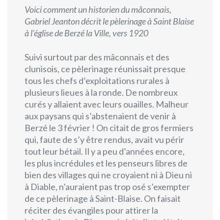
Voici comment un historien du mâconnais,
Gabriel Jeanton décrit le pèlerinage à Saint Blaise
à l’église de Berzé la Ville, vers 1920
Suivi surtout par des mâconnais et des
clunisois, ce pèlerinage réunissait presque
tous les chefs d’exploitations rurales à
plusieurs lieues à la ronde. De nombreux
curés y allaient avec leurs ouailles. Malheur
aux paysans qui s’abstenaient de venir à
Berzé le 3 février ! On citait de gros fermiers
qui, faute de s’y être rendus, avait vu périr
tout leur bétail. Il y a peu d’années encore,
les plus incrédules et les penseurs libres de
bien des villages qui ne croyaient ni à Dieu ni
à Diable, n’auraient pas trop osé s’exempter
de ce pèlerinage à Saint-Blaise. On faisait
réciter des évangiles pour attirer la