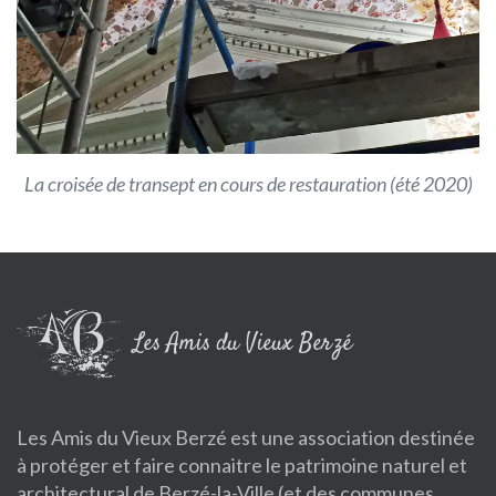
La croisée de transept en cours de restauration (été 2020)
Les Amis du Vieux Berzé
Les Amis du Vieux Berzé est une association destinée
à protéger et faire connaitre le patrimoine naturel et
architectural de Berzé-la-Ville (et des communes